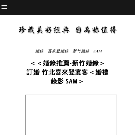
婚錄
喜來登婚錄
新竹婚錄
SAM
＜＜婚錄推薦-新竹婚錄＞
訂婚 竹北喜來登宴客＜婚禮
錄影 SAM＞