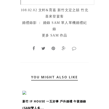
108.02.02 文軒&育嘉 新竹文定之囍 竹北
喜來登宴客
婚禮錄影 ： 婚錄 SAM 單人單機婚禮紀
錄
更多 SAM 作品
YOU MIGHT ALSO LIKE
新竹 IF HOUSE 一五好事 戶外婚禮 午宴婚錄
(SAM雙人多...