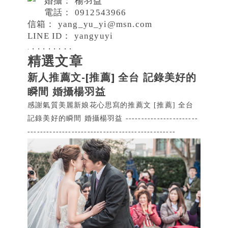
婚攝： 楊羽益
電話：
0912543966
信箱：
yang_yu_yi@msn.com
LINE ID： yangyuyi
.
.
.
.
.
.
.
.
.
精選文章
新人推薦文-[推薦] 全台 記錄美好的
瞬間 婚攝楊羽益
感謝氣質美麗新娘花心思寫的推薦文 [推薦] 全台
記錄美好的瞬間 婚攝楊羽益 -----------------------
-----------------------------------------------