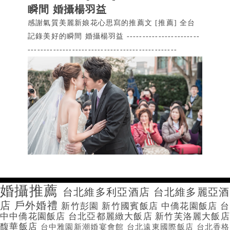
瞬間 婚攝楊羽益
感謝氣質美麗新娘花心思寫的推薦文 [推薦] 全台
記錄美好的瞬間 婚攝楊羽益 -----------------------
-----------------------------------------------
婚攝推薦
台北維多利亞酒店
台北維多麗亞酒
店
戶外婚禮
新竹彭園
新竹國賓飯店
中僑花園飯店
台
中中僑花園飯店
台北亞都麗緻大飯店
新竹芙洛麗大飯店
馥華飯店
台中雅園新潮婚宴會館
台北遠東國際飯店
台北香格