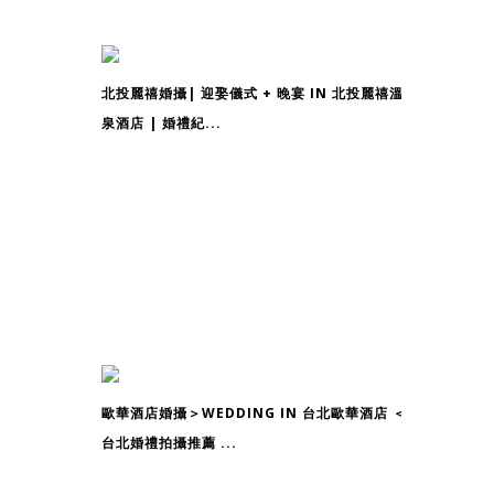
北投麗禧婚攝| 迎娶儀式 + 晚宴 IN 北投麗禧溫
泉酒店 | 婚禮紀...
歐華酒店婚攝＞WEDDING IN 台北歐華酒店 ＜
台北婚禮拍攝推薦 ...