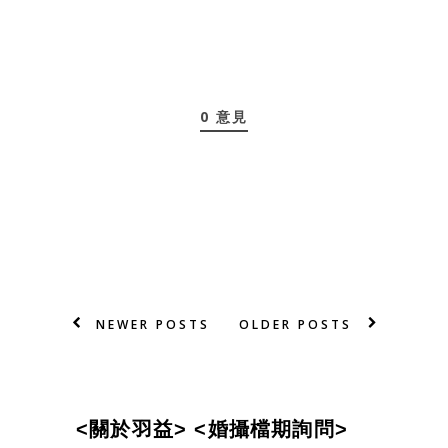
0 意見
NEWER POSTS
OLDER POSTS
<
關
於
羽
益
>
<婚攝檔期詢問>