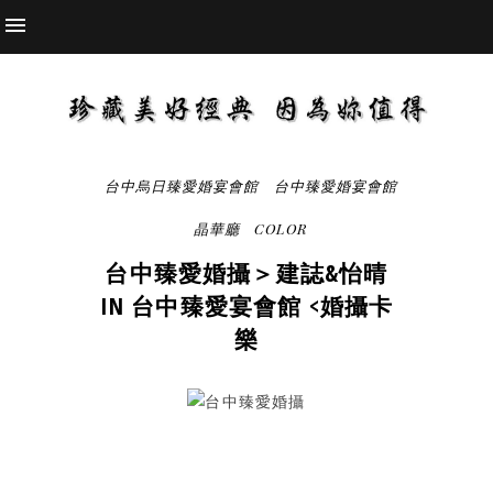
台中烏日臻愛婚宴會館
台中臻愛婚宴會館
晶華廳
COLOR
台中臻愛婚攝＞建誌&怡晴
IN 台中臻愛宴會館 <婚攝卡
樂