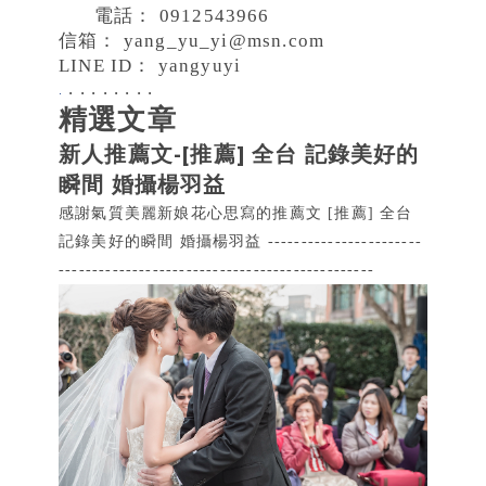
電話：
0912543966
信箱：
yang_yu_yi@msn.com
LINE ID： yangyuyi
.
.
.
.
.
.
.
.
.
精選文章
新人推薦文-[推薦] 全台 記錄美好的
瞬間 婚攝楊羽益
感謝氣質美麗新娘花心思寫的推薦文 [推薦] 全台
記錄美好的瞬間 婚攝楊羽益 -----------------------
-----------------------------------------------