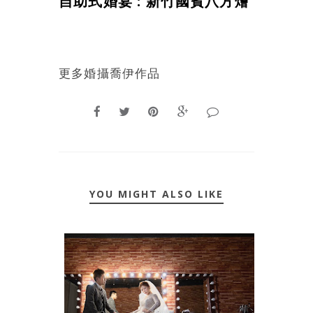
自助式婚宴 : 新竹國賓八方燴
更多
婚攝喬伊作品
YOU MIGHT ALSO LIKE