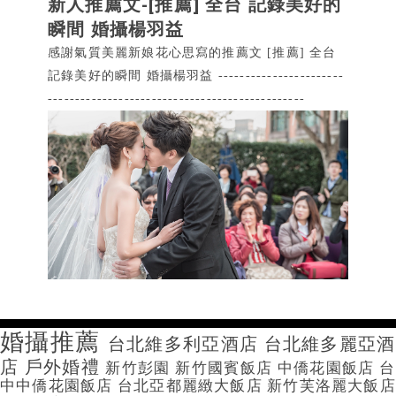
新人推薦文-[推薦] 全台 記錄美好的
瞬間 婚攝楊羽益
感謝氣質美麗新娘花心思寫的推薦文 [推薦] 全台
記錄美好的瞬間 婚攝楊羽益 -----------------------
-----------------------------------------------
婚攝推薦
台北維多利亞酒店
台北維多麗亞酒
店
戶外婚禮
新竹彭園
新竹國賓飯店
中僑花園飯店
台
中中僑花園飯店
台北亞都麗緻大飯店
新竹芙洛麗大飯店