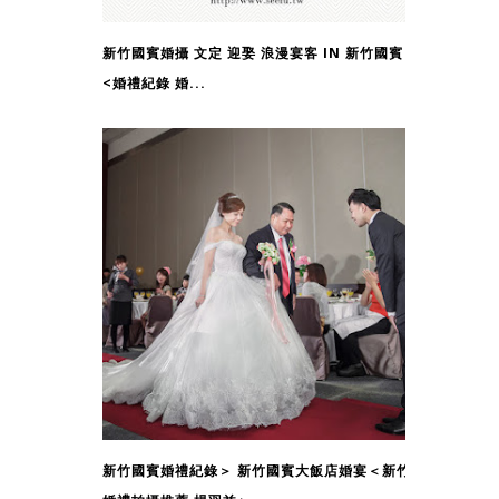
新竹國賓婚攝 文定 迎娶 浪漫宴客 IN 新竹國賓
<婚禮紀錄 婚...
新竹國賓婚禮紀錄＞ 新竹國賓大飯店婚宴＜新竹