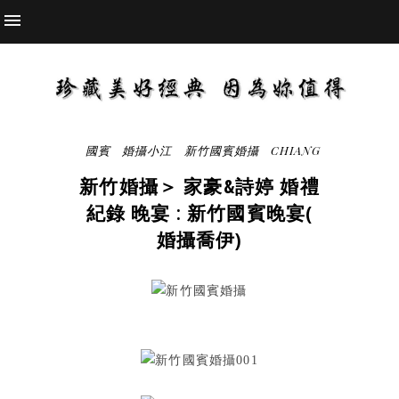
國賓
婚攝小江
新竹國賓婚攝
CHIANG
新竹婚攝＞ 家豪&詩婷 婚禮
紀錄 晚宴 : 新竹國賓晚宴(
婚攝喬伊)