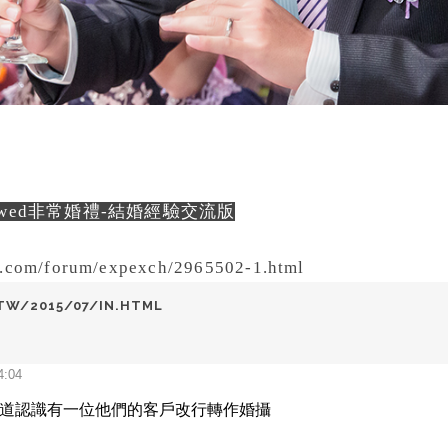
ywed非常婚禮-結婚經驗交流版
d.com/forum/expexch/2965502-1.html
TW/2015/07/IN.HTML
4:04
道認識有一位他們的客戶改行轉作婚攝