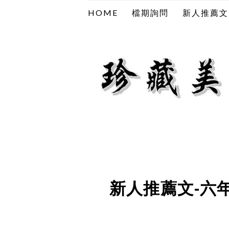
HOME
檔期詢問
新人推薦文
新人推薦文-六年