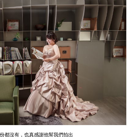
份都沒有，也真感謝他幫我們拍出