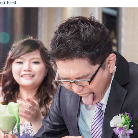
ost.html