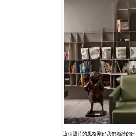
這種照片的風格剛好我們婚紗的部