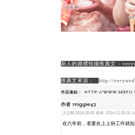
新人的婚禮拍攝推薦文 - ver
推薦文來源：
http://verywe
作品連結：
HTTP://WWW.SEEFU.
作者 :miggie43
入日期:2014-10-05
發表 :2014-12-28 01:1
在六年前，老婆在上上份工作就知