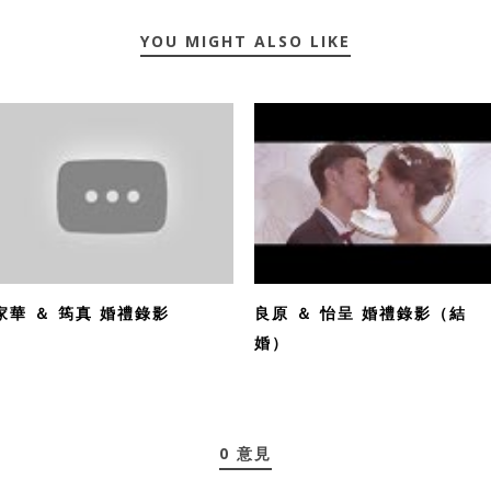
YOU MIGHT ALSO LIKE
家華 ＆ 筠真 婚禮錄影
良原 ＆ 怡呈 婚禮錄影（結
婚）
0 意見