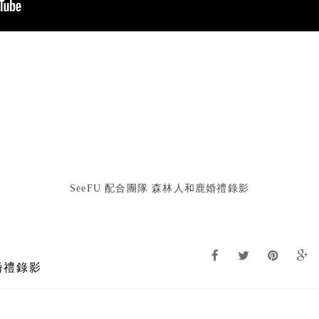
SeeFU 配合團隊 森林人和鹿婚禮錄影
婚禮錄影