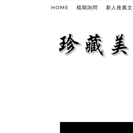
HOME
檔期詢問
新人推薦文