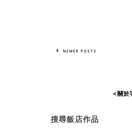
NEWER POSTS
<
關
於
搜尋飯店作品